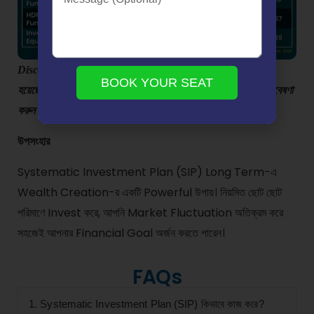
Disclaimer:
উপরের Note টি শুধুমাত্র শিক্ষামূলক উদ্দেশ্যে প্রদান করা
BOOK YOUR SEAT
হয়েছে, এটি কোনো বিনিয়োগের সুপারিশ নয়। বিনিয়োগ করার আগে নিজে গবেষণা
করুন অথবা আপনার Financial Advisor-র সাথে পরামর্শ করুন।
উপসংহার
Systematic Investment Plan (SIP) Long Term-এ
Wealth Creation-র একটি Powerful উপায়। নিয়মিত ছোট ছোট
পরিমাণে Invest করে, আপনি Market Fluctuation অতিক্রম করে
সহজেই আপনার Financial Goal অর্জন করতে পারেন।
FAQs
1. Systematic Investment Plan (SIP) কিভাবে কাজ করে?