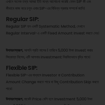
এখানে অনেক তথ্য আমরা ইতি মধ্যে আলোচনা করেছি যেমন SIP কী এবং
কীভাবে কাজ করে চলুন এবার SIP-এর বিভিন্ন প্রকার সম্পর্কে জানি।
Regular SIP:
Regular SIP হল একটি Systematic Method, যেখানে
Regular Interval-এ একটি Fixed Amount Invest করতে দেয়।
আপনি প্রতি মাসের 1 তারিখে 5,000 টাকা Invest করার
উদাহরণস্বরূপ,
সিদ্ধান্ত নিলেন, এটি আপনার Investment নিয়মিতভাবে বৃদ্ধি পাবে।
Flexible SIP:
Flexible SIP-এর মাধ্যমে Investor রা Contribution
Amount Change করতে পারে বা কিছু Contribution Skip করতে
পারে।
মার্কেট Price বেশি হলে Investment 5,000 টাকা
উদাহরণস্বরূপ,