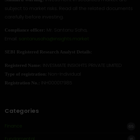
subject to market risks. Read all the related documents
carefully before investing.
Mr. Santanu Saha,
Compliance officer:
Email:
santanusaha@insights.market
SEBI Registered Research Analyst Details:
INVESMATE INSIGHTS PRIVATE LIMITED
Registered Name:
Non-Individual
Type of registration:
INH000017985
Registration No.:
Categories
Finance
65
Fundamental
16