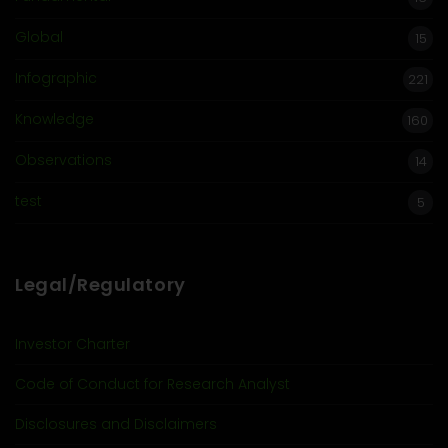
Global
15
Infographic
221
Knowledge
160
Observations
14
test
5
Legal/Regulatory
Investor Charter
Code of Conduct for Research Analyst
Disclosures and Disclaimers