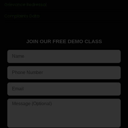
Grievance Redressal
Complaints Data
JOIN OUR FREE DEMO CLASS