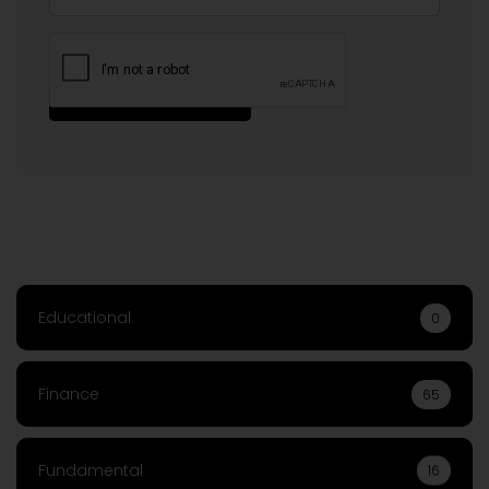
Educational
0
Finance
65
Fundamental
16