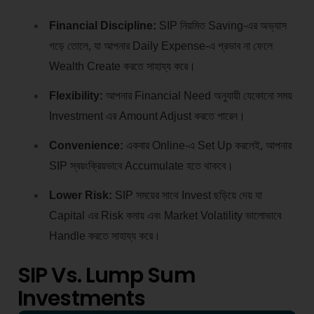
Financial Discipline:
SIP নিয়মিত Saving-এর অভ্যাস
গড়ে তোলে, যা আপনার Daily Expense-এ প্রভাব না ফেলে
Wealth Create করতে সাহায্য করে।
Flexibility:
আপনার Financial Need অনুযায়ী যেকোনো সময়
Investment এর Amount Adjust করতে পারেন।
Convenience:
একবার Online-এ Set Up করলেই, আপনার
SIP স্বয়ংক্রিয়ভাবে Accumulate হতে থাকবে।
Lower Risk:
SIP সময়ের সাথে Invest ছড়িয়ে দেয় যা
Capital এর Risk কমায় এবং Market Volatility ভালোভাবে
Handle করতে সাহায্য করে।
SIP Vs. Lump Sum
Investments