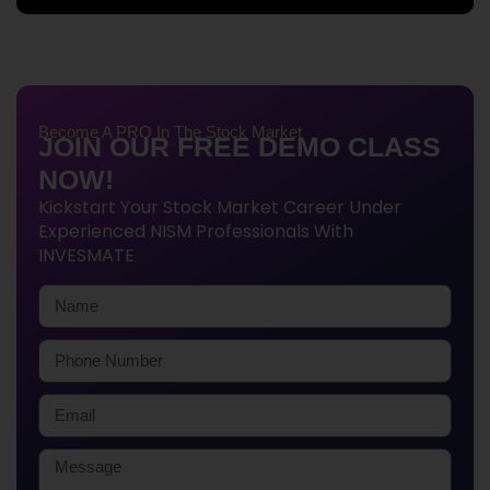
Become A PRO In The Stock Market
JOIN OUR FREE DEMO CLASS
NOW!
Kickstart Your Stock Market Career Under
Experienced NISM Professionals With
INVESMATE