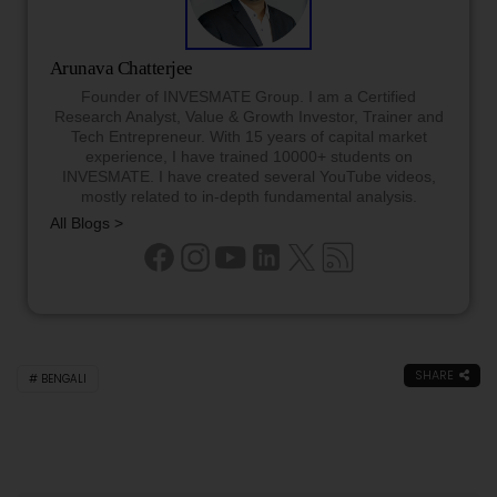
Arunava Chatterjee
Founder of INVESMATE Group. I am a Certified
Research Analyst, Value & Growth Investor, Trainer and
Tech Entrepreneur. With 15 years of capital market
experience, I have trained 10000+ students on
INVESMATE. I have created several YouTube videos,
mostly related to in-depth fundamental analysis.
All Blogs >
SHARE
BENGALI