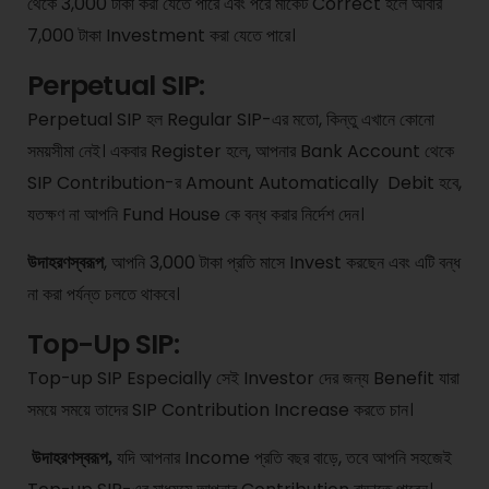
থেকে 3,000 টাকা করা যেতে পারে এবং পরে মার্কেট Correct হলে আবার
7,000 টাকা Investment করা যেতে পারে।
Perpetual SIP:
Perpetual SIP হল Regular SIP-এর মতো, কিন্তু এখানে কোনো
সময়সীমা নেই। একবার Register হলে, আপনার Bank Account থেকে
SIP Contribution-র Amount Automatically Debit হবে,
যতক্ষণ না আপনি Fund House কে বন্ধ করার নির্দেশ দেন।
, আপনি 3,000 টাকা প্রতি মাসে Invest করছেন এবং এটি বন্ধ
উদাহরণস্বরূপ
না করা পর্যন্ত চলতে থাকবে।
Top-Up SIP:
Top-up SIP Especially সেই Investor দের জন্য Benefit যারা
সময়ে সময়ে তাদের SIP Contribution Increase করতে চান।
যদি আপনার Income প্রতি বছর বাড়ে, তবে আপনি সহজেই
উদাহরণস্বরূপ,