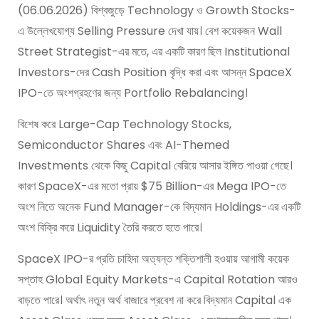
(06.06.2026) বিশ্বজুড়ে Technology ও Growth Stocks-
এ উল্লেখযোগ্য Selling Pressure দেখা যায়। বেশ কয়েকজন Wall
Street Strategist-এর মতে, এর একটি কারণ ছিল Institutional
Investors-দের Cash Position বৃদ্ধি করা এবং আসন্ন SpaceX
IPO-তে অংশগ্রহণের জন্য Portfolio Rebalancing।
বিশেষ করে Large-Cap Technology Stocks,
Semiconductor Shares এবং AI-Themed
Investments থেকে কিছু Capital বেরিয়ে আসার ইঙ্গিত পাওয়া গেছে।
কারণ SpaceX-এর মতো প্রায় $75 Billion-এর Mega IPO-তে
অংশ নিতে অনেক Fund Manager-কে বিদ্যমান Holdings-এর একটি
অংশ বিক্রি করে Liquidity তৈরি করতে হতে পারে।
SpaceX IPO-র প্রতি চাহিদা অত্যন্ত শক্তিশালী হওয়ায় আগামী কয়েক
সপ্তাহ Global Equity Markets-এ Capital Rotation আরও
বাড়তে পারে। অর্থাৎ নতুন অর্থ বাজারে প্রবেশ না করে বিদ্যমান Capital এক