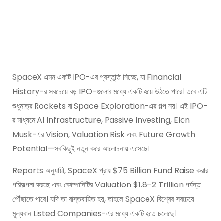
SpaceX এমন একটি IPO-এর প্রস্তুতি নিচ্ছে, যা Financial
History-র সবচেয়ে বড় IPO-গুলোর মধ্যে একটি হয়ে উঠতে পারে। তবে এটি
শুধুমাত্র Rockets বা Space Exploration-এর গল্প নয়। এই IPO-
র মাধ্যমে AI Infrastructure, Passive Investing, Elon
Musk-এর Vision, Valuation Risk এবং Future Growth
Potential—সবকিছুই নতুন করে আলোচনায় এসেছে।
Reports অনুযায়ী, SpaceX প্রায় $75 Billion Fund Raise করার
পরিকল্পনা করছে এবং কোম্পানিটির Valuation $1.8–2 Trillion পর্যন্ত
পৌঁছাতে পারে। যদি তা বাস্তবায়িত হয়, তাহলে SpaceX বিশ্বের সবচেয়ে
মূল্যবান Listed Companies-এর মধ্যে একটি হতে চলেছে।