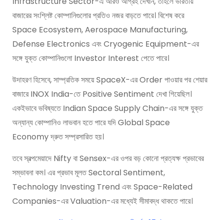
Infrastructure Sector-এ আরও আগ্রহ দেখান, তাহলে ভারতীয়
বাজারের সংশ্লিষ্ট কোম্পানিগুলোর প্রতিও নজর বাড়তে পারে। বিশেষ করে
Space Ecosystem, Aerospace Manufacturing,
Defense Electronics এবং Cryogenic Equipment-এর
সঙ্গে যুক্ত কোম্পানিগুলো Investor Interest পেতে পারে।
উদাহরণ হিসেবে, সাম্প্রতিক সময়ে SpaceX-এর Order পাওয়ার পর শেয়ার
বাজারে INOX India-তে Positive Sentiment দেখা গিয়েছিল।
একইভাবে ভবিষ্যতে Indian Space Supply Chain-এর সঙ্গে যুক্ত
অন্যান্য কোম্পানিও লাভবান হতে পারে যদি Global Space
Economy দ্রুত সম্প্রসারিত হয়।
তবে স্বল্পমেয়াদে Nifty বা Sensex-এর ওপর বড় কোনো প্রত্যক্ষ প্রভাবের
সম্ভাবনা কম। এর প্রভাব মূলত Sectoral Sentiment,
Technology Investing Trend এবং Space-Related
Companies-এর Valuation-এর মধ্যেই সীমাবদ্ধ থাকতে পারে।