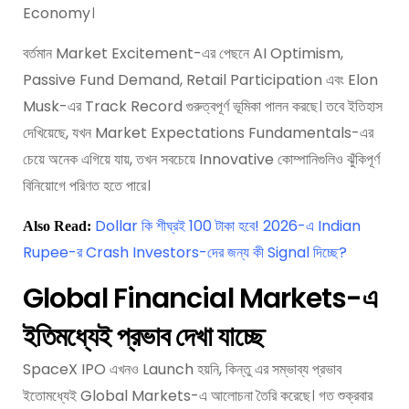
Economy।
বর্তমান Market Excitement-এর পেছনে AI Optimism,
Passive Fund Demand, Retail Participation এবং Elon
Musk-এর Track Record গুরুত্বপূর্ণ ভূমিকা পালন করছে। তবে ইতিহাস
দেখিয়েছে, যখন Market Expectations Fundamentals-এর
চেয়ে অনেক এগিয়ে যায়, তখন সবচেয়ে Innovative কোম্পানিগুলিও ঝুঁকিপূর্ণ
বিনিয়োগে পরিণত হতে পারে।
Dollar কি শীঘ্রই 100 টাকা হবে! 2026-এ Indian
Also Read:
Rupee-র Crash Investors-দের জন্য কী Signal দিচ্ছে?
Global Financial Markets-এ
ইতিমধ্যেই প্রভাব দেখা যাচ্ছে
SpaceX IPO এখনও Launch হয়নি, কিন্তু এর সম্ভাব্য প্রভাব
ইতোমধ্যেই Global Markets-এ আলোচনা তৈরি করেছে। গত শুক্রবার