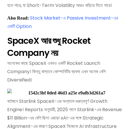
হতে পারে, যা Short-Term Volatility আরও বাড়িয়ে দিতে পারে।
Stock Market-এ Passive Investment-এর
Also Read:
একটি Option
SpaceX আর শুধু Rocket
Company নয়
অনেকের কাছে SpaceX এখনও একটি Rocket Launch
Company। কিন্তু বাস্তবে কোম্পানিটির ব্যবসা এখন অনেক বেশি
Diversified।
বর্তমানে Starlink SpaceX-এর অন্যতম গুরুত্বপূর্ণ Growth
Engine। Reports অনুযায়ী, 2025 সালে Starlink-এর Revenue
$11 Billion-এর বেশি ছিল। এছাড়া xAI-এর সঙ্গে Strategic
Alignment-এর কারণে SpaceX নিজেকে AI Infrastructure