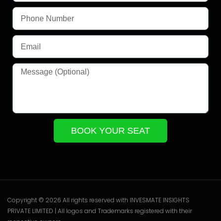
BOOK YOUR SEAT
Copyright © 2026 All rights reserved with INVESMATE INSIGHTS
PRIVATE LIMITED | All logos and Trademarks registered with their