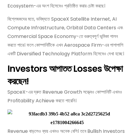
Ecosystem-এর অংশ হিসেবেও প্রতিষ্ঠিত করার চেষ্টা করছে।
বিশ্লেষকদের মতে, ভবিষ্যতে SpaceX Satellite Internet, AI
Compute Infrastructure, Orbital Data Centers এবং
Commercial Space Economy-তে গুরুত্বপূর্ণ ভূমিকা পালন
করতে পারে। ফলে কোম্পানিটিকে এখন Aerospace Firm-এর পাশাপাশি
একটি Diversified Technology Platform হিসেবেও দেখা হচ্ছে।
Investors আপাতত Losses উপেক্ষা
করছেন!
SpaceX-এর দ্রুত Revenue Growth সত্ত্বেও কোম্পানিটি এখনও
Profitability Achieve করতে পারেনি।
Revenue বাড়লেও ব্যয় এখনও অনেক বেশি। তবে Bullish Investors