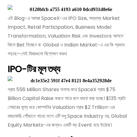
এই Blog-এ আমরা SpaceX-এর IPO Size, সম্ভাব্য Market
Impact, Retail Participation, Business Model
Transformation, Valuation Risk এবং Investors আসলে
কিসে Bet নিচ্ছেন বা Global ও Indian Market-এ এর কি প্রভাব
পড়ছে—সেই বিষয়গুলো বিশ্লেষণ করব।
IPO-টির মূল তথ্য
প্রায় 556 Million Shares অফার করে SpaceX প্রায় $75
Billion Capital Raise করতে পারে বলে ধারণা করা হচ্ছে। $135 প্রতি
শেয়ারের মূল্য ধরে কোম্পানির Valuation প্রায় $2 Trillion-এর
কাছাকাছি পৌঁছাতে পারে। ফলে এটি শুধু Space Industry নয়, Global
Equity Markets-এর জন্যও একটি বড় Event হয়ে উঠেছে।