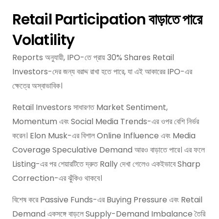
Retail Participation বাড়াতে পারে
Volatility
Reports অনুযায়ী, IPO-তে প্রায় 30% Shares Retail
Investors-দের জন্য বরাদ্দ রাখা হতে পারে, যা এই আকারের IPO-এর
ক্ষেত্রে অস্বাভাবিক।
Retail Investors সাধারণত Market Sentiment,
Momentum এবং Social Media Trends-এর ওপর বেশি নির্ভর
করেন। Elon Musk-এর বিশাল Online Influence এবং Media
Coverage Speculative Demand আরও বাড়াতে পারে। এর ফলে
Listing-এর পর শেয়ারটিতে দ্রুত Rally দেখা গেলেও একইভাবে Sharp
Correction-এর ঝুঁকিও থাকবে।
বিশেষ করে Passive Funds-এর Buying Pressure এবং Retail
Demand একসঙ্গে বাড়লে Supply-Demand Imbalance তৈরি