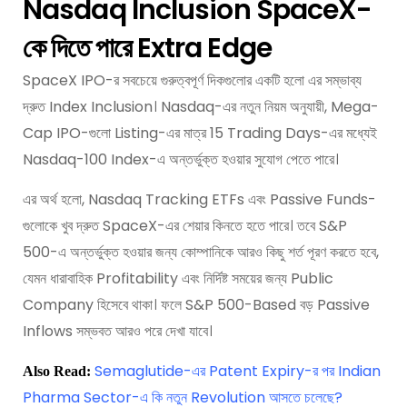
Nasdaq Inclusion SpaceX-
কে দিতে পারে Extra Edge
SpaceX IPO-র সবচেয়ে গুরুত্বপূর্ণ দিকগুলোর একটি হলো এর সম্ভাব্য
দ্রুত Index Inclusion। Nasdaq-এর নতুন নিয়ম অনুযায়ী, Mega-
Cap IPO-গুলো Listing-এর মাত্র 15 Trading Days-এর মধ্যেই
Nasdaq-100 Index-এ অন্তর্ভুক্ত হওয়ার সুযোগ পেতে পারে।
এর অর্থ হলো, Nasdaq Tracking ETFs এবং Passive Funds-
গুলোকে খুব দ্রুত SpaceX-এর শেয়ার কিনতে হতে পারে। তবে S&P
500-এ অন্তর্ভুক্ত হওয়ার জন্য কোম্পানিকে আরও কিছু শর্ত পূরণ করতে হবে,
যেমন ধারাবাহিক Profitability এবং নির্দিষ্ট সময়ের জন্য Public
Company হিসেবে থাকা। ফলে S&P 500-Based বড় Passive
Inflows সম্ভবত আরও পরে দেখা যাবে।
Semaglutide-এর Patent Expiry-র পর Indian
Also Read:
Pharma Sector-এ কি নতুন Revolution আসতে চলেছে?