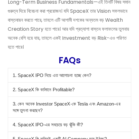
Long-Term Business Fundamentals—এই তিনটি বিষয় সমান
গুরুত্ব দিয়ে বিবেচনা করা প্রয়োজন। যদি SpaceX তার Vision সফলভাবে
বাস্তবায়ন করতে পারে, তাহলে এটি আগামী দশকের অন্যতম বড় Wealth
Creation Story হতে পারে। আর যদি প্রত্যাশা বাস্তব ফলাফলের তুলনায়
অনেক বেশি হয়ে যায়, তাহলে একই Investment বড় Risk-এও পরিণত
হতে পারে।
FAQs
1. SpaceX IPO নিয়ে এত আলোচনা হচ্ছে কেন?
2. SpaceX কি বর্তমানে Profitable?
3. কেন অনেক Investor SpaceX-কে Tesla এবং Amazon-এর
সঙ্গে তুলনা করছেন?
4. SpaceX IPO-এর সবচেয়ে বড় ঝুঁকি কী?
5. SpaceX কি সত্যিই একটি AI Company হয়ে উঠছে?