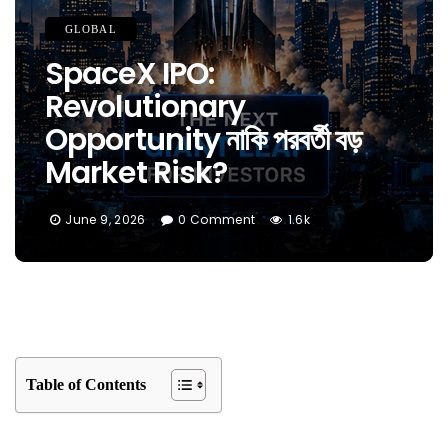
GLOBAL
SpaceX IPO:
Revolutionary
Opportunity নাকি পরবর্তী বড়
Market Risk?
June 9, 2026
0 Comment
1.6k
Table of Contents