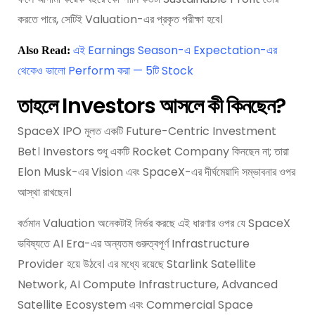
করতে পারে, সেটিই Valuation-এর প্রকৃত পরীক্ষা হবে।
এই Earnings Season-এ Expectation-এর
Also Read:
থেকেও ভালো Perform করা — 5টি Stock
তাহলে Investors আসলে কী কিনছেন?
SpaceX IPO মূলত একটি Future-Centric Investment
Bet। Investors শুধু একটি Rocket Company কিনছেন না; তারা
Elon Musk-এর Vision এবং SpaceX-এর দীর্ঘমেয়াদি সম্ভাবনার ওপর
আস্থা রাখছেন।
বর্তমান Valuation অনেকটাই নির্ভর করছে এই ধারণার ওপর যে SpaceX
ভবিষ্যতে AI Era-এর অন্যতম গুরুত্বপূর্ণ Infrastructure
Provider হয়ে উঠবে। এর মধ্যে রয়েছে Starlink Satellite
Network, AI Compute Infrastructure, Advanced
Satellite Ecosystem এবং Commercial Space