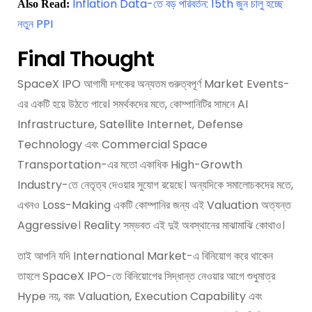
Inflation Data-তে বড় পরিবর্তন: 15th জুন চালু হচ্ছে
Also Read:
নতুন PPI
Final Thought
SpaceX IPO আগামী দশকের অন্যতম গুরুত্বপূর্ণ Market Events-
এর একটি হয়ে উঠতে পারে। সমর্থকদের মতে, কোম্পানিটির সামনে AI
Infrastructure, Satellite Internet, Defense
Technology এবং Commercial Space
Transportation-এর মতো একাধিক High-Growth
Industry-তে নেতৃত্ব দেওয়ার সুযোগ রয়েছে। অন্যদিকে সমালোচকদের মতে,
এখনও Loss-Making একটি কোম্পানির জন্য এই Valuation অত্যন্ত
Aggressive। Reality সম্ভবত এই দুই অবস্থানের মাঝামাঝি কোথাও।
তাই আপনি যদি International Market-এ বিনিয়োগ করে থাকেন
তাহলে SpaceX IPO-তে বিনিয়োগের সিদ্ধান্ত নেওয়ার আগে শুধুমাত্র
Hype নয়, বরং Valuation, Execution Capability এবং