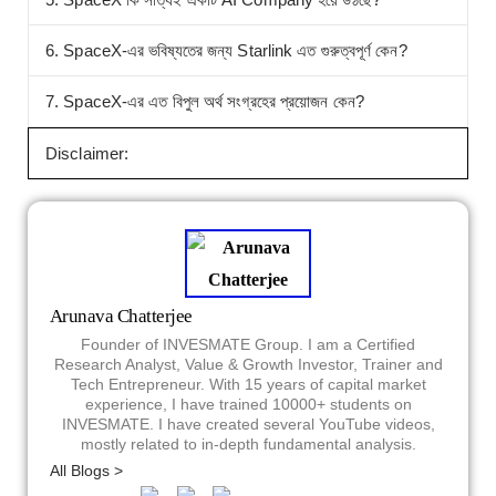
6. SpaceX-এর ভবিষ্যতের জন্য Starlink এত গুরুত্বপূর্ণ কেন?
7. SpaceX-এর এত বিপুল অর্থ সংগ্রহের প্রয়োজন কেন?
Disclaimer:
Arunava Chatterjee
Founder of INVESMATE Group. I am a Certified
Research Analyst, Value & Growth Investor, Trainer and
Tech Entrepreneur. With 15 years of capital market
experience, I have trained 10000+ students on
INVESMATE. I have created several YouTube videos,
mostly related to in-depth fundamental analysis.
All Blogs >