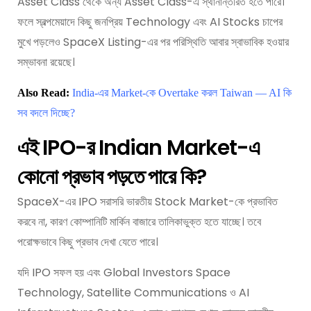
Asset Class থেকে অন্য Asset Class-এ স্থানান্তরিত হতে পারে।
ফলে স্বল্পমেয়াদে কিছু জনপ্রিয় Technology এবং AI Stocks চাপের
মুখে পড়লেও SpaceX Listing-এর পর পরিস্থিতি আবার স্বাভাবিক হওয়ার
সম্ভাবনা রয়েছে।
Also Read:
India-এর Market-কে Overtake করল Taiwan — AI কি
সব বদলে দিচ্ছে?
এই IPO-র Indian Market-এ
কোনো প্রভাব পড়তে পারে কি?
SpaceX-এর IPO সরাসরি ভারতীয় Stock Market-কে প্রভাবিত
করবে না, কারণ কোম্পানিটি মার্কিন বাজারে তালিকাভুক্ত হতে যাচ্ছে। তবে
পরোক্ষভাবে কিছু প্রভাব দেখা যেতে পারে।
যদি IPO সফল হয় এবং Global Investors Space
Technology, Satellite Communications ও AI