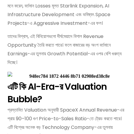
মনে করেন, বর্তমান Losses মূলত Starlink Expansion, AI
Infrastructure Development এবং ভবিষ্যৎ Space
Projects-এ Aggressive Investment-এর ফল।
তাদের বিশ্বাস, এই বিনিয়োগগুলো দীর্ঘমেয়াদে বিশাল Revenue
Opportunity তৈরি করতে পারে। ফলে বাজারের বড় অংশ বর্তমানে
Earnings-এর তুলনায় Growth Potential-এর ওপর বেশি গুরুত্ব
দিচ্ছে।
এটি কি AI-Era-র Valuation
Bubble?
প্রস্তাবিত Valuation অনুযায়ী SpaceX Annual Revenue-এর
প্রায় 90–100 গুণ Price-to-Sales Ratio-তে ট্রেড করতে পারে।
এটি বিশ্বের অনেক বড় Technology Company-এর তুলনায়