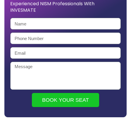
Experienced NISM Professionals With
INVESMATE
BOOK YOUR SEAT