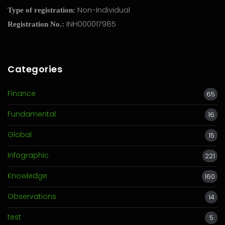
Non-Individual
Type of registration:
INH000017985
Registration No.:
Categories
Finance
65
Fundamental
16
Global
15
Infographic
221
Knowledge
160
Observations
14
test
5