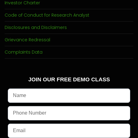
Investor Charter
Code of Conduct for Research Analyst
Disclosures and Disclaimers
Grievance Redressal
Complaints Data
JOIN OUR FREE DEMO CLASS