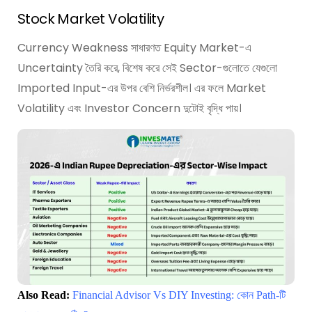
Stock Market Volatility
Currency Weakness সাধারণত Equity Market-এ
Uncertainty তৈরি করে, বিশেষ করে সেই Sector-গুলোতে যেগুলো
Imported Input-এর উপর বেশি নির্ভরশীল। এর ফলে Market
Volatility এবং Investor Concern দুটোই বৃদ্ধি পায়।
Also Read:
Financial Advisor Vs DIY Investing: কোন Path-টি