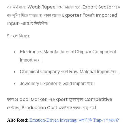
এর অর্থ হলো, Weak Rupee এখন আগের মতো Export Sector-কে
বড় সুবিধা দিতে পারছে না, কারণ অনেক Exporter নিজেরাই Imported
Input-এর উপর নির্ভরশীল।
উদাহরণ হিসেবে:
Electronics Manufacturer-রা Chip এবং Component
Import করে।
Chemical Company-গুলো Raw Material Import করে।
Jewellery Exporter-রা Gold Import করে।
ফলে Global Market-এ Export তুলনামূলক Competitive
দেখালেও, Production Cost একইসঙ্গে দ্রুত বেড়ে যায়।
Also Read:
Emotion-Driven Investing: আপনি কি Trap-এ পড়ছেন?