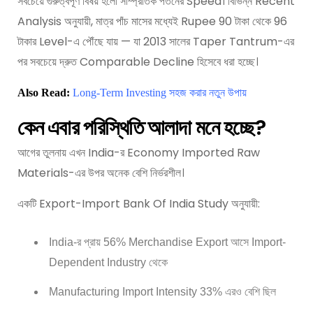
সবচেয়ে গুরুত্বপূর্ণ বিষয় হলো সাম্প্রতিক পতনের Speed। বিভিন্ন Recent
Analysis অনুযায়ী, মাত্র পাঁচ মাসের মধ্যেই Rupee 90 টাকা থেকে 96
টাকার Level-এ পৌঁছে যায় — যা 2013 সালের Taper Tantrum-এর
পর সবচেয়ে দ্রুত Comparable Decline হিসেবে ধরা হচ্ছে।
Also Read:
Long-Term Investing সহজ করার নতুন উপায়
কেন এবার পরিস্থিতি আলাদা মনে হচ্ছে?
আগের তুলনায় এখন India-র Economy Imported Raw
Materials-এর উপর অনেক বেশি নির্ভরশীল।
একটি Export-Import Bank Of India Study অনুযায়ী:
India-র প্রায় 56% Merchandise Export আসে Import-
Dependent Industry থেকে
Manufacturing Import Intensity 33% এরও বেশি ছিল