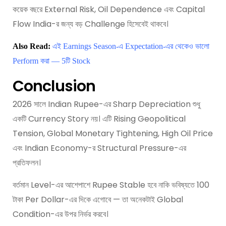
কয়েক বছরে External Risk, Oil Dependence এবং Capital
Flow India-র জন্য বড় Challenge হিসেবেই থাকবে।
Also Read:
এই Earnings Season-এ Expectation-এর থেকেও ভালো
Perform করা — 5টি Stock
Conclusion
2026 সালে Indian Rupee-এর Sharp Depreciation শুধু
একটি Currency Story নয়। এটি Rising Geopolitical
Tension, Global Monetary Tightening, High Oil Price
এবং Indian Economy-র Structural Pressure-এর
প্রতিফলন।
বর্তমান Level-এর আশেপাশে Rupee Stable হবে নাকি ভবিষ্যতে 100
টাকা Per Dollar-এর দিকে এগোবে — তা অনেকটাই Global
Condition-এর উপর নির্ভর করবে।