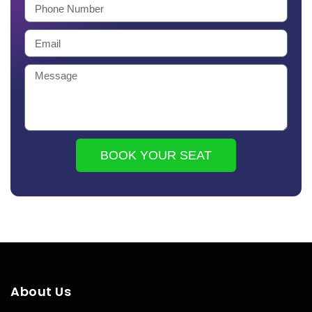
BOOK YOUR SEAT
About Us