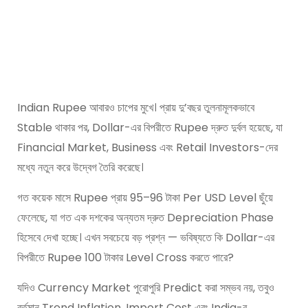
Indian Rupee আবারও চাপের মুখে। প্রায় দু’বছর তুলনামূলকভাবে
Stable থাকার পর, Dollar-এর বিপরীতে Rupee দ্রুত দুর্বল হয়েছে, যা
Financial Market, Business এবং Retail Investors-দের
মধ্যে নতুন করে উদ্বেগ তৈরি করেছে।
গত কয়েক মাসে Rupee প্রায় 95–96 টাকা Per USD Level ছুঁয়ে
ফেলেছে, যা গত এক দশকের অন্যতম দ্রুত Depreciation Phase
হিসেবে দেখা হচ্ছে। এখন সবচেয়ে বড় প্রশ্ন — ভবিষ্যতে কি Dollar-এর
বিপরীতে Rupee 100 টাকার Level Cross করতে পারে?
যদিও Currency Market পুরোপুরি Predict করা সম্ভব নয়, তবুও
বর্তমান Trend Inflation, Import Cost এবং India-র