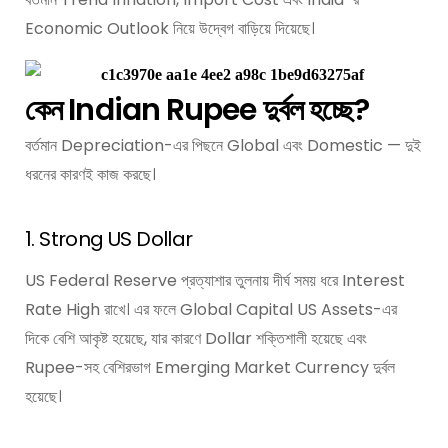
Economic Outlook নিয়ে উদ্বেগ বাড়িয়ে দিয়েছে।
কেন Indian Rupee দুর্বল হচ্ছে?
বর্তমান Depreciation-এর পিছনে Global এবং Domestic — দুই
ধরনের কারণই কাজ করছে।
1. Strong US Dollar
US Federal Reserve প্রত্যাশার তুলনায় দীর্ঘ সময় ধরে Interest
Rate High রাখে। এর ফলে Global Capital US Assets-এর
দিকে বেশি আকৃষ্ট হয়েছে, যার কারণে Dollar শক্তিশালী হয়েছে এবং
Rupee-সহ বেশিরভাগ Emerging Market Currency দুর্বল
হয়েছে।