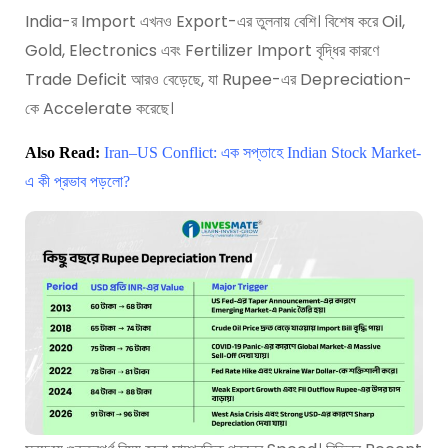
India-র Import এখনও Export-এর তুলনায় বেশি। বিশেষ করে Oil,
Gold, Electronics এবং Fertilizer Import বৃদ্ধির কারণে
Trade Deficit আরও বেড়েছে, যা Rupee-এর Depreciation-
কে Accelerate করেছে।
Also Read:
Iran–US Conflict: এক সপ্তাহে Indian Stock Market-
এ কী প্রভাব পড়লো?