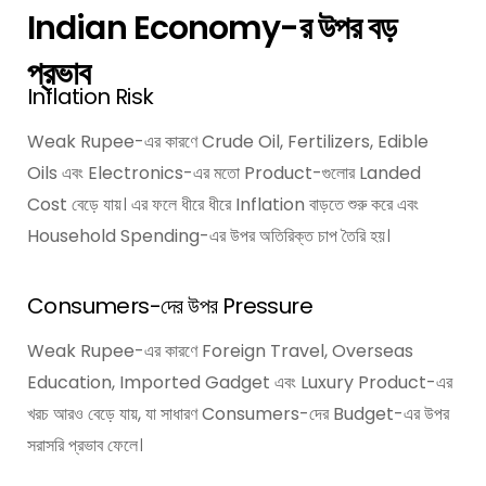
Indian Economy-র উপর বড়
প্রভাব
Inflation Risk
Weak Rupee-এর কারণে Crude Oil, Fertilizers, Edible
Oils এবং Electronics-এর মতো Product-গুলোর Landed
Cost বেড়ে যায়। এর ফলে ধীরে ধীরে Inflation বাড়তে শুরু করে এবং
Household Spending-এর উপর অতিরিক্ত চাপ তৈরি হয়।
Consumers-দের উপর Pressure
Weak Rupee-এর কারণে Foreign Travel, Overseas
Education, Imported Gadget এবং Luxury Product-এর
খরচ আরও বেড়ে যায়, যা সাধারণ Consumers-দের Budget-এর উপর
সরাসরি প্রভাব ফেলে।