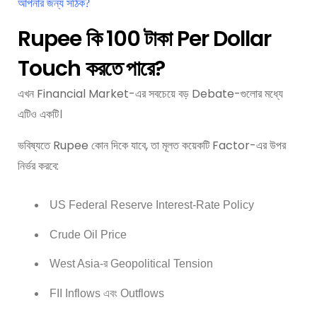
আপনার জন্য সঠিক?
Rupee কি 100 টাকা Per Dollar
Touch করতে পারে?
এখন Financial Market-এর সবচেয়ে বড় Debate-গুলোর মধ্যে
এটিও একটি।
ভবিষ্যতে Rupee কোন দিকে যাবে, তা মূলত কয়েকটি Factor-এর উপর
নির্ভর করবে:
US Federal Reserve Interest-Rate Policy
Crude Oil Price
West Asia-র Geopolitical Tension
FII Inflows এবং Outflows