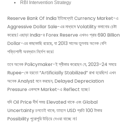
RBI Intervention Strategy
Reserve Bank Of India ইতিমধ্যেই Currency Market-এ
Aggressive Dollar Sale-এর মাধ্যমে Volatility কমানোর চেষ্টা
করেছে। এছাড়া India-র Forex Reserve এখনও প্রায় 690 Billion
Dollar-এর কাছাকাছি রয়েছে, যা 2013 সালের তুলনায় অনেক বেশি
শক্তিশালী অবস্থান নির্দেশ করে।
তবে অনেক Policymaker-ই স্বীকার করেছেন যে, 2023–24 সময়ে
Rupee-কে হয়তো “Artificially Stabilized” রাখা হয়েছিল। এখন
অনেক Analyst মনে করছেন, Delayed Depreciation
Pressure একসঙ্গে Market-এ Reflect হচ্ছে।
যদি Oil Price দীর্ঘ সময় Elevated থাকে এবং Global
Uncertainty চলতেই থাকে, তাহলে USD প্রতি 100 টাকার
Possibility পুরোপুরি উড়িয়ে দেওয়া যাচ্ছে না।