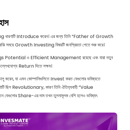
হাস
ধারণাটি Introduce করেন। এর জন্য তিনি “Father of Growth
ি সময়ে Growth Investing বিষয়টি জনপ্রিয়তা পেতে শুরু করে।
nings Potential ও Efficient Management রয়েছে এবং যারা নতুন
লেখযোগ্য Return দিতে সক্ষম।
েন, যা এমন কোম্পানিগুলিতে Invest করত যেগুলোর ভবিষ্যতে
টি ছিল Revolutionary, কারণ তিনি ঐতিহ্যবাহী “Value
ন যেগুলোর Share-এর দাম তখন তুলনামূলক বেশি হলেও ভবিষ্যৎ