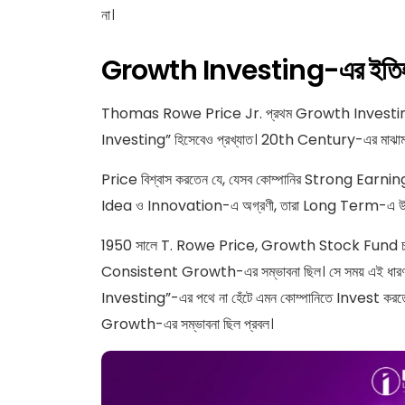
না।
Growth Investing-এর ইতি
Thomas Rowe Price Jr. প্রথম Growth Investing 
Investing” হিসেবেও প্রখ্যাত। 20th Century-এর মাঝামাঝ
Price বিশ্বাস করতেন যে, যেসব কোম্পানির Strong Ear
Idea ও Innovation-এ অগ্রণী, তারা Long Term-এ উল্
1950 সালে T. Rowe Price, Growth Stock Fund চালু কর
Consistent Growth-এর সম্ভাবনা ছিল। সে সময় এই ধারণা
Investing”-এর পথে না হেঁটে এমন কোম্পানিতে Invest করতে
Growth-এর সম্ভাবনা ছিল প্রবল।