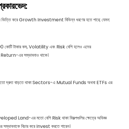
কারভেদ:
ভিত্তি করে Growth Investment বিভিন্ন ধরণের হতে পারে; যেমন:
কোটি টাকার কম, Volatility এবং Risk বেশি হলেও এদের
Return-এর সম্ভাবনাও থাকে।
দ্রুত বাড়তে থাকা Sectors-এ Mutual Funds অথবা ETFs এর
 Land-এর মতো বেশি Risk থাকা বিকল্পগুলির ক্ষেত্রে অভিজ্ঞ
ভাবনাকে বিচার করে Invest করতে পারেন।