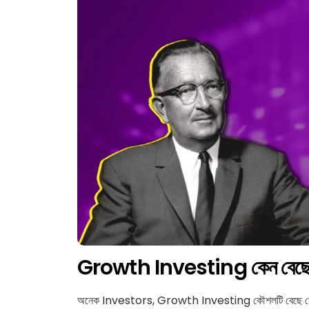
Growth Investing কেন বেছে 
অনেক Investors, Growth Investing কৌশলটি বেছে ন