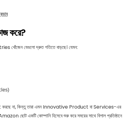
রভাব
াজ করে?
খোঁজেন যেগুলো দ্রুত গতিতে বাড়ছে। যেমন:
cles)
t করছে না, কিন্তু তারা এমন Innovative Product বা Services-এর
mazon ছোট একটি কোম্পানি হিসেবে শুরু করে সময়ের সাথে বিশাল প্রতিষ্ঠানে