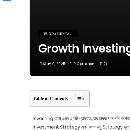
Link
Share
FUNDAMENTAL
Growth Investing: ন
May 9, 2025
0 Comment
2k
Table of Contents
Investing হলো এমন একটি প্রক্রিয়া, যার মাধ্যমে আপনি আপনার 
Investment Strategy এক নয়—কিছু Strategy মূলত S