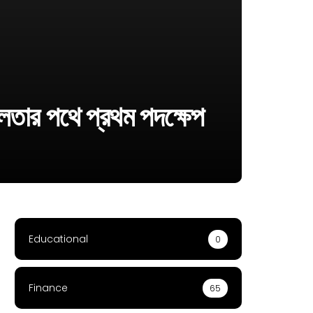
 পথে প্রথম পদক্ষেপ
Educational
0
Finance
65