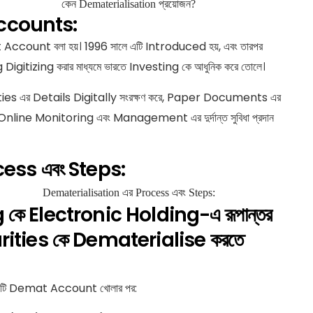
ccounts:
ount বলা হয়। 1996 সালে এটি Introduced হয়, এবং তারপর
itizing করার মাধ্যমে ভারতে Investing কে আধুনিক করে তোলে।
s এর Details Digitally সংরক্ষণ করে, Paper Documents এর
 Online Monitoring এবং Management এর দুর্দান্ত সুবিধা প্রদান
ess এবং Steps:
 কে Electronic Holding-এ রূপান্তর
Securities কে Dematerialise করতে
 একটি Demat Account
খোলার পর: