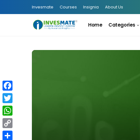
Invesmate
Courses
Insignia
About Us
Home
Categories
Facebook
Twitter
WhatsApp
Copy