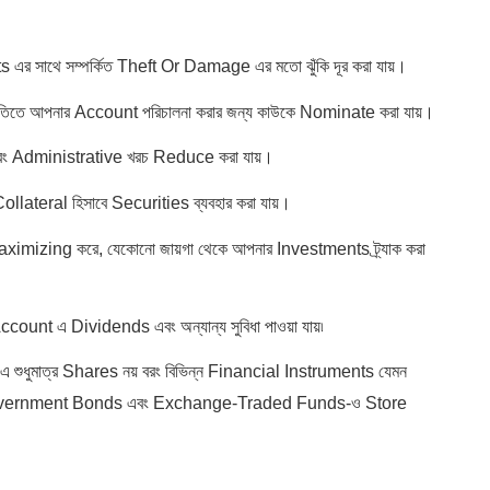
 সাথে সম্পর্কিত Theft Or Damage এর মতো ঝুঁকি দূর করা যায়।
তিতে আপনার Account পরিচালনা করার জন্য কাউকে Nominate করা যায়।
বং Administrative খরচ Reduce করা যায়।
ateral হিসাবে Securities ব্যবহার করা যায়।
aximizing করে, যেকোনো জায়গা থেকে আপনার Investments ট্র্যাক করা
count এ Dividends এবং অন্যান্য সুবিধা পাওয়া যায়৷
ধুমাত্র Shares নয় বরং বিভিন্ন Financial Instruments যেমন
overnment Bonds এবং Exchange-Traded Funds-ও Store