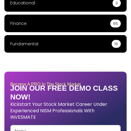
Educational
0
Finance
65
Fundamental
16
Become A PRO In The Stock Market
JOIN OUR FREE DEMO CLASS
NOW!
Kickstart Your Stock Market Career Under
Experienced NISM Professionals With
INVESMATE