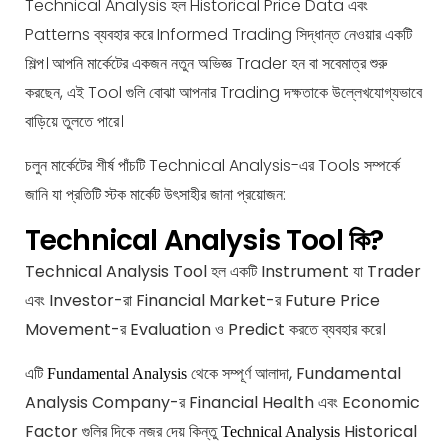
Technical Analysis হল Historical Price Data এবং
Patterns ব্যবহার করে Informed Trading সিদ্ধান্ত নেওয়ার একটি
শিল্প। আপনি মার্কেটের একজন নতুন অভিজ্ঞ Trader হন বা সবেমাত্র শুরু
করছেন, এই Tool গুলি বোঝা আপনার Trading দক্ষতাকে উল্লেখযোগ্যভাবে
বাড়িয়ে তুলতে পারে।
চলুন মার্কেটের শীর্ষ পাঁচটি Technical Analysis-এর Tools সম্পর্কে
জানি যা প্রতিটি স্টক মার্কেট উৎসাহীর জানা প্রয়োজন:
Technical Analysis Tool কি?
Technical Analysis Tool হল একটি Instrument যা Trader
এবং Investor-রা Financial Market-র Future Price
Movement-র Evaluation ও Predict করতে ব্যবহার করে।
এটি
থে
কে সম্পূর্ণ আলাদা,
Funda
mental
Fundamental Analysis
Analysis Company-র Financial Health এবং Economic
Factor গুলির দিকে নজর দেয় কিন্তু
Historical
Technical Analysis