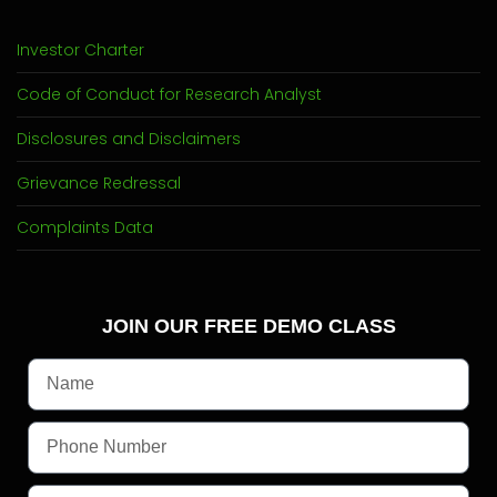
Investor Charter
Code of Conduct for Research Analyst
Disclosures and Disclaimers
Grievance Redressal
Complaints Data
JOIN OUR FREE DEMO CLASS