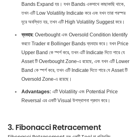
Bands Expand হয়। যখন Bands একসাথে কাছাকাছি থাকে,
তখন এটি Low Volatility Indicate করে এবং যখন তারা পরস্পর
দূরে অবস্থিত হয়, তখন এটি High Volatility Suggest করে।
ব্যবহার:
Overbought এবং Oversold Condition Identify
করতে Trader রা Bollinger Bands ব্যবহার করে। যখন Price
Upper Band কে স্পর্শ করে, তখন এটি Indicate দিতে পারে যে
Asset টি Overbought Zone-এ রয়েছে, এবং যখন এটি Lower
Band কে স্পর্শ করে, তখন এটি Indicate দিতে পারে যে Asset টি
Oversold Zone-এ রয়েছে।
Advantages:
এটি Volatility এবং Potential Price
Reversal এর একটি Visual উপস্থাপনা প্রদান করে।
3. Fibonacci Retracement
Fibonacci Retracement হল একটি Tool যা গণিতবিদ