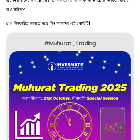
এই Festive Season-এ বিনিয়োগের আগে কী কী Risk ও সতর্কতা মাথায়
রাখা উচিত?
👉 বিস্তারিত জানতে পড়ে নিন আমাদের এই পোস্টটি।
#Muhurat_Trading