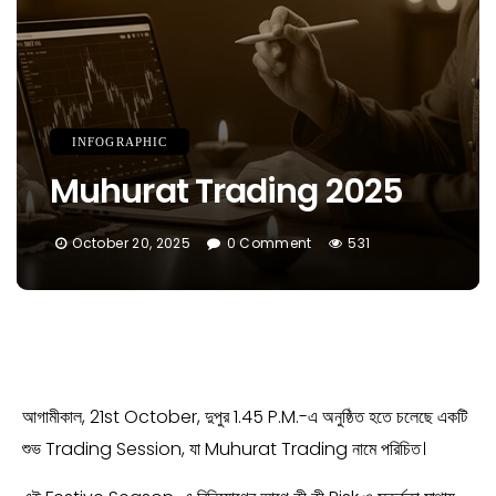
INFOGRAPHIC
Muhurat Trading 2025
October 20, 2025
0 Comment
531
আগামীকাল, 21st October, দুপুর 1.45 P.M.-এ অনুষ্ঠিত হতে চলেছে একটি
শুভ Trading Session, যা Muhurat Trading নামে পরিচিত।