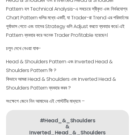
Head & Shoulder এবং Inverted Head & Shoulder
Pattern হল Technical Analysis-এ সবচেয়ে স্বীকৃত এবং নির্ভরযোগ্য
Chart Pattern গুলির মধ্যে একটি, যা Trader-রা Trend এর পরিবর্তনের
পূর্বাভাস পেতে এবং তাদের Strategy গুলি Adjust করতে ব্যবহার করে। এই
Pattern ব্যবহার করে অনেক Trader Profitable হয়েছেন।
চলুন দেখে নেওয়া যাক-
Head & Shoulders Pattern এবং Inverted Head &
Shoulders Pattern কি ?
কিভাবে আমরা Head & Shoulders এবং Inverted Head &
Shoulders Pattern ব্যবহার করব ?
সংক্ষেপে জেনে নিন আমাদের এই পোস্টটির মাধ্যমে –
#Head_&_Shoulders
&
Inverted_Head_&_Shoulders