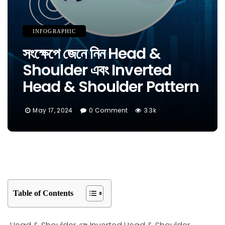
INFOGRAPHIC
সংক্ষেপে জেনে নিন Head &
Shoulder এবং Inverted
Head & Shoulder Pattern
May 17, 2024
0 Comment
3.3k
Table of Contents