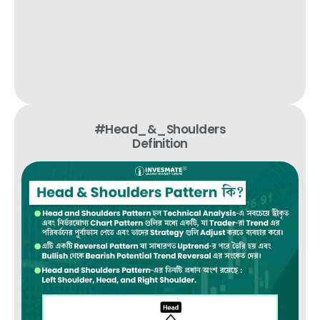
#Head_&_Shoulders
Definition