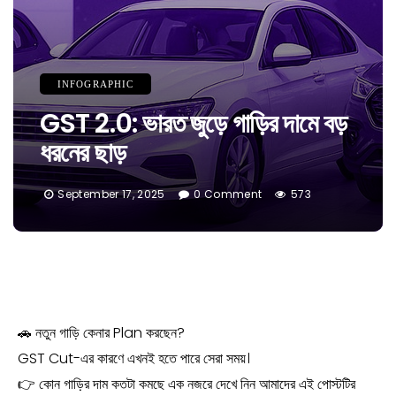
INFOGRAPHIC
GST 2.0: ভারত জুড়ে গাড়ির দামে বড়
ধরনের ছাড়
September 17, 2025
0 Comment
573
🚗 নতুন গাড়ি কেনার Plan করছেন?
GST Cut-এর কারণে এখনই হতে পারে সেরা সময়।
👉 কোন গাড়ির দাম কতটা কমছে এক নজরে দেখে নিন আমাদের এই পোস্টটির