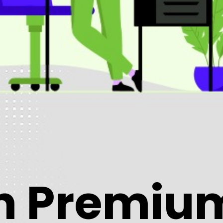
n Premium