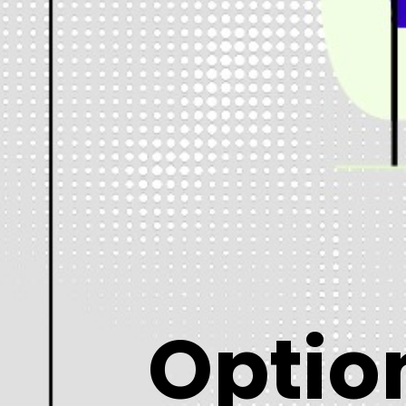
Optio