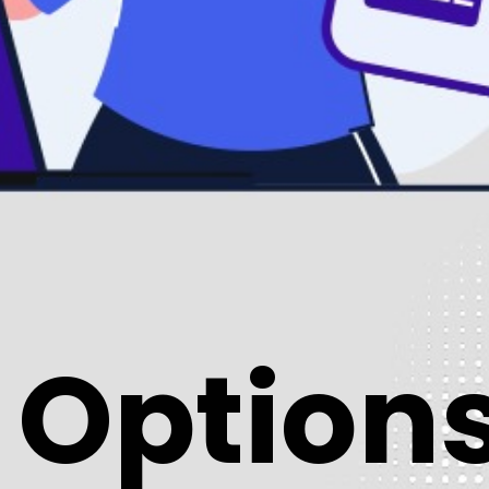
িন Option