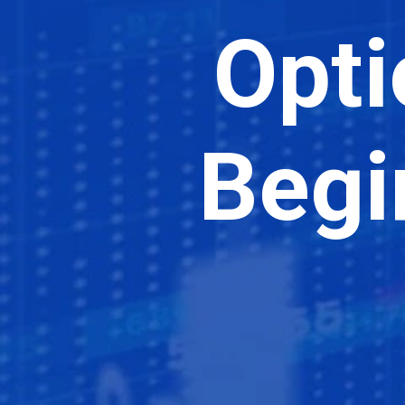
Opti
Begi