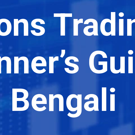
ons Tradi
nner’s Gui
Bengali