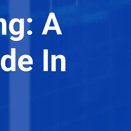
ng: A
de In