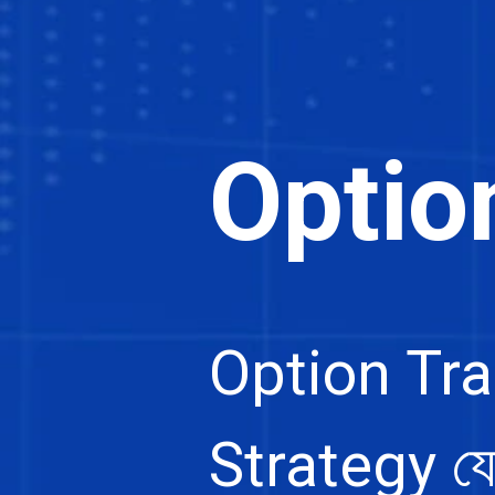
Optio
Option Tra
Strategy যেখা