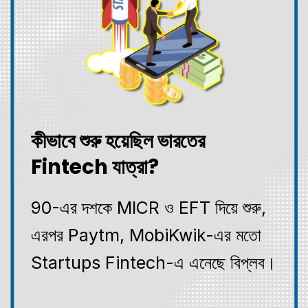
কীভাবে শুরু হয়েছিল ভারতের
Fintech যাত্রা?
90-এর দশকে MICR ও EFT দিয়ে শুরু,
এরপর Paytm, MobiKwik-এর মতো
Startups Fintech-এ এনেছে বিপ্লব।