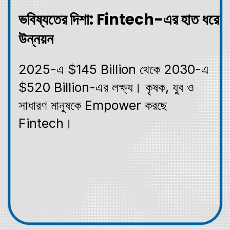
ভবিষ্যতের দিশা: Fintech-এর হাত ধরে
উন্নয়ন
2025-এ $145 Billion থেকে 2030-এ
$520 Billion-এর লক্ষ্য। কৃষক, যুব ও
সাধারণ মানুষকে Empower করছে
Fintech।