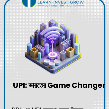
UPI: ভারতের Game Changer