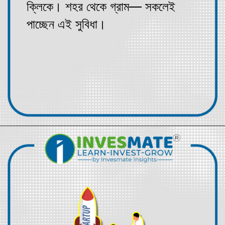
ক্লিকে। শহর থেকে গ্রাম— সকলেই
পাচ্ছেন এই সুবিধা।