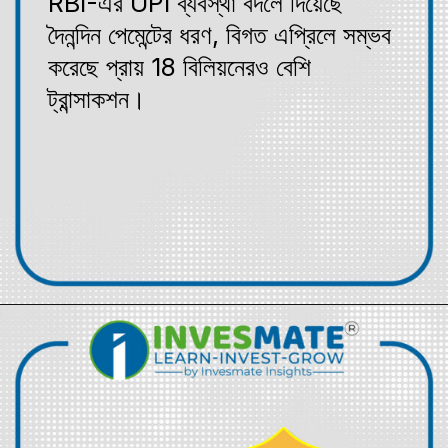
RBI-এর UPI ব্যবস্থা বদলে দিয়েছে
দৈনন্দিন পেমেন্টের ধরণ, বিগত এপ্রিলে সম্ভব
করেছে প্রায় 18 বিলিয়নেরও বেশি
ট্রান্সাকশন।