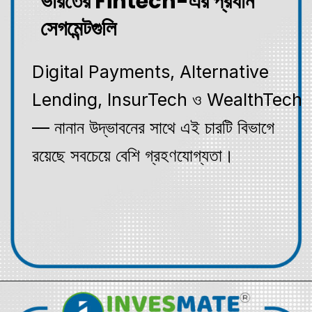
ভারতের Fintech-এর প্রধান
সেগমেন্টগুলি
Digital Payments, Alternative
Lending, InsurTech ও WealthTech
— নানান উদ্ভাবনের সাথে এই চারটি বিভাগে
রয়েছে সবচেয়ে বেশি গ্রহণযোগ্যতা।