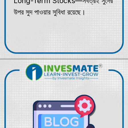
Long-Term Stocks—সর্বত্রই সুদের
উপর সুদ পাওয়ার সুবিধা রয়েছে।