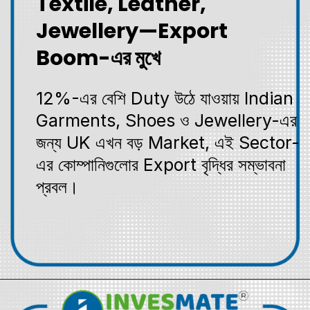
Textile, Leather,
Jewellery—Export
Boom-এর মুখে
12%-এর বেশি Duty উঠে যাওয়ায় Indian
Garments, Shoes ও Jewellery-এর
জন্য UK এখন বড় Market, এই Sector-
এর কোম্পানিগুলোর Export বৃদ্ধির সম্ভাবনা
প্রবল।