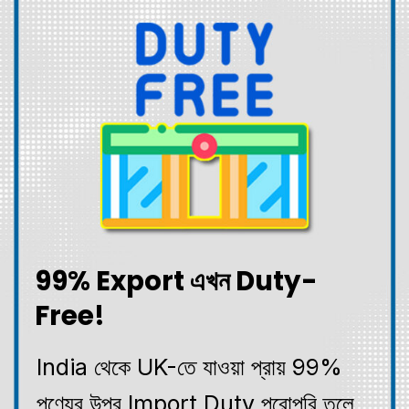
99% Export এখন Duty-
Free!
India থেকে UK-তে যাওয়া প্রায় 99%
পণ্যের উপর Import Duty পুরোপুরি তুলে