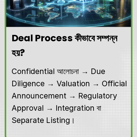
Deal Process কীভাবে সম্পন্ন
হয়?
Confidential আলোচনা → Due
Diligence → Valuation → Official
Announcement → Regulatory
Approval → Integration বা
Separate Listing।