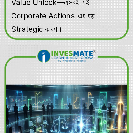
Value Unlock—এসবই এই
Corporate Actions-এর বড়
Strategic কারণ।