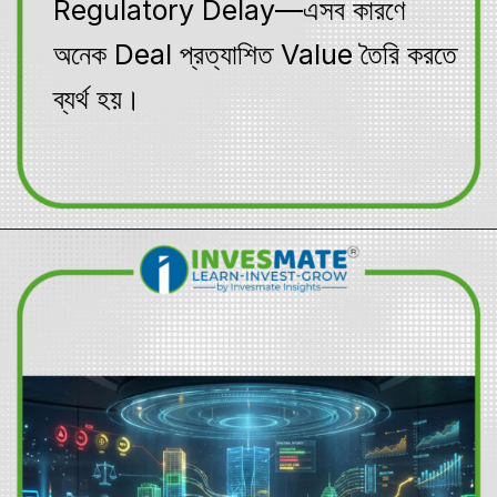
Regulatory Delay—এসব কারণে
অনেক Deal প্রত্যাশিত Value তৈরি করতে
ব্যর্থ হয়।