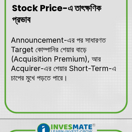
Stock Price-এ তাৎক্ষণিক
প্রভাব
Announcement-এর পর সাধারণত
Target কোম্পানির শেয়ার বাড়ে
(Acquisition Premium), আর
Acquirer-এর শেয়ার Short-Term-এ
চাপের মুখে পড়তে পারে।