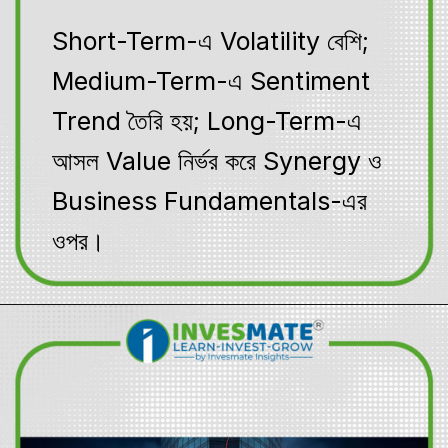
Short-Term-এ Volatility বেশি;
Medium-Term-এ Sentiment
Trend তৈরি হয়; Long-Term-এ
আসল Value নির্ভর করে Synergy ও
Business Fundamentals-এর
ওপর।